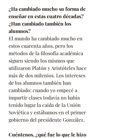
¿Ha cambiado mucho su forma de 
enseñar en estas cuatro décadas? 
¿Han cambiado también los 
alumnos?
El mundo ha cambiado mucho en 
estos cuarenta años, pero los 
métodos de la filosofía académica 
siguen siendo los mismos que 
utilizaron Platón y Aristóteles hace 
más de dos milenios. Los intereses 
de los alumnos también han 
cambiado: cuando yo empecé a 
impartir clases todavía no había 
tenido lugar la caída de la Unión 
Soviética y estábamos en el primer 
gobierno del presidente González.
Cuéntenos, ¿qué fue lo que le hizo 