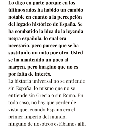
Lo digo en parte porque en los 
últimos años ha habido un cambio 
notable en cuanto a la percepción 
del legado histórico de España. Se 
ha combatido la idea de la leyenda 
negra española, lo cual era 
necesario, pero parece que se ha 
sustituido un mito por otro. Usted 
se ha mantenido un poco al 
margen, pero imagino que no es 
por falta de interés.
La historia universal no se entiende 
sin España, lo mismo que no se 
entiende sin Grecia o sin Roma. En 
todo caso, no hay que perder de 
vista que, cuando España era el 
primer imperio del mundo, 
ninguno de nosotros estábamos allí.