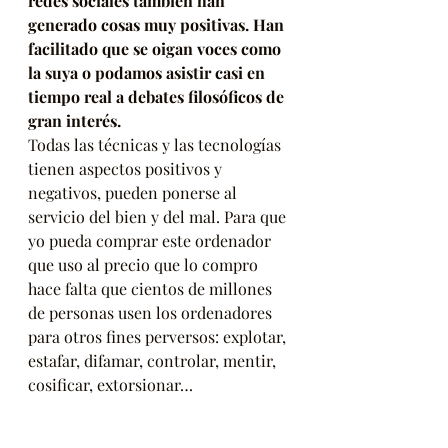
redes sociales también han 
generado cosas muy positivas. Han 
facilitado que se oigan voces como 
la suya o podamos asistir casi en 
tiempo real a debates filosóficos de 
gran interés. 
Todas las técnicas y las tecnologías 
tienen aspectos positivos y 
negativos, pueden ponerse al 
servicio del bien y del mal. Para que 
yo pueda comprar este ordenador 
que uso al precio que lo compro 
hace falta que cientos de millones 
de personas usen los ordenadores 
para otros fines perversos: explotar, 
estafar, difamar, controlar, mentir, 
cosificar, extorsionar…
Una de las afirmaciones que hace 