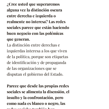
¿Cree usted que superaremos 
alguna vez la distinción oscura 
entre derecha e izquierda o 
realmente no interesa? Las redes 
sociales parece que están haciendo 
buen negocio con las polémicas 
que generan. 
La distinción entre derechas e 
izquierdas interesa a los que viven 
de la política, porque son etiquetas 
de identificación y de propaganda 
de las organizaciones que se 
disputan el gobierno del Estado.
Parece que desde las propias redes 
sociales se alimenta la disensión, el 
insulto y la confrontación, pero 
como nada es blanco o negro, las 