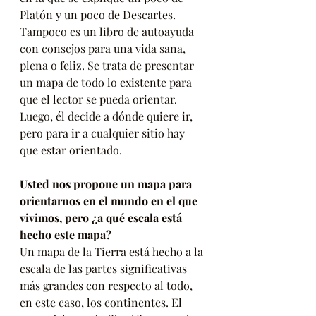
Platón y un poco de Descartes. 
Tampoco es un libro de autoayuda 
con consejos para una vida sana, 
plena o feliz. Se trata de presentar 
un mapa de todo lo existente para 
que el lector se pueda orientar. 
Luego, él decide a dónde quiere ir, 
pero para ir a cualquier sitio hay 
que estar orientado. 
Usted nos propone un mapa para 
orientarnos en el mundo en el que 
vivimos, pero ¿a qué escala está 
hecho este mapa?
Un mapa de la Tierra está hecho a la 
escala de las partes significativas 
más grandes con respecto al todo, 
en este caso, los continentes. El 