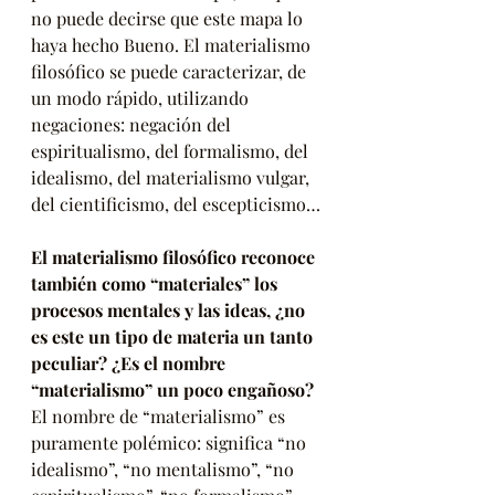
no puede decirse que este mapa lo 
haya hecho Bueno. El materialismo 
filosófico se puede caracterizar, de 
un modo rápido, utilizando 
negaciones: negación del 
espiritualismo, del formalismo, del 
idealismo, del materialismo vulgar, 
del cientificismo, del escepticismo…
El materialismo filosófico reconoce 
también como “materiales” los 
procesos mentales y las ideas, ¿no 
es este un tipo de materia un tanto 
peculiar? ¿Es el nombre 
“materialismo” un poco engañoso?
El nombre de “materialismo” es 
puramente polémico: significa “no 
idealismo”, “no mentalismo”, “no 