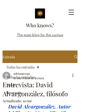
Who knows?
The post-blog for the curious
Entrada
Todas las entradas
adriangvega
Todas las entradas
18 ene
8 min de lectura
Entrevista: David
Music
Alvargonzález, filósofo
Biography
Actualizado:
19 ene
 David Alvargonzález. Autor 