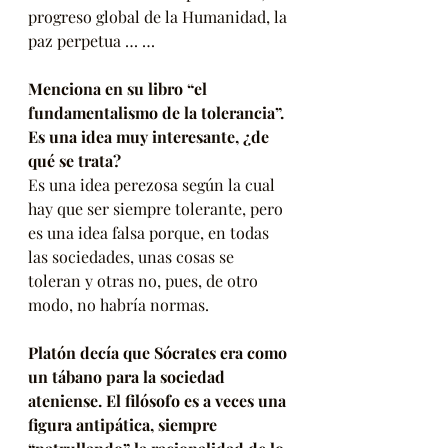
progreso global de la Humanidad, la 
paz perpetua … … 
Menciona en su libro “el 
fundamentalismo de la tolerancia”. 
Es una idea muy interesante, ¿de 
qué se trata?
Es una idea perezosa según la cual 
hay que ser siempre tolerante, pero 
es una idea falsa porque, en todas 
las sociedades, unas cosas se 
toleran y otras no, pues, de otro 
modo, no habría normas.
Platón decía que Sócrates era como 
un tábano para la sociedad 
ateniense. El filósofo es a veces una 
figura antipática, siempre 