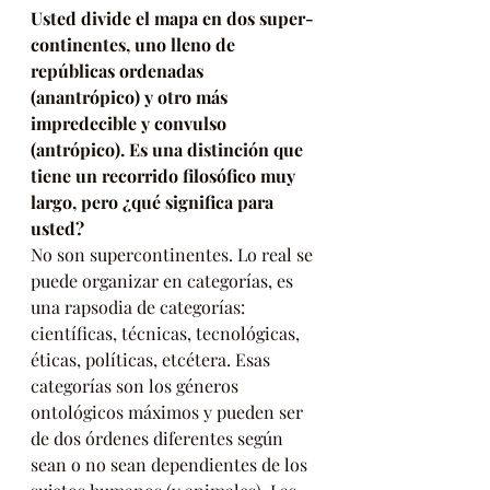
Usted divide el mapa en dos super-
continentes, uno lleno de 
repúblicas ordenadas 
(anantrópico) y otro más 
impredecible y convulso 
(antrópico). Es una distinción que 
tiene un recorrido filosófico muy 
largo, pero ¿qué significa para 
usted?
No son supercontinentes. Lo real se 
puede organizar en categorías, es 
una rapsodia de categorías: 
científicas, técnicas, tecnológicas, 
éticas, políticas, etcétera. Esas 
categorías son los géneros 
ontológicos máximos y pueden ser 
de dos órdenes diferentes según 
sean o no sean dependientes de los 