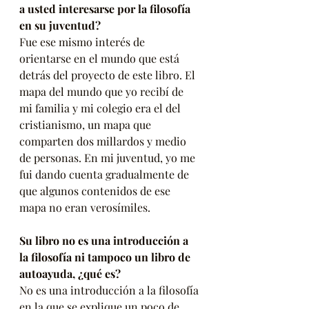
a usted interesarse por la filosofía 
en su juventud?
Fue ese mismo interés de 
orientarse en el mundo que está 
detrás del proyecto de este libro. El 
mapa del mundo que yo recibí de 
mi familia y mi colegio era el del 
cristianismo, un mapa que 
comparten dos millardos y medio 
de personas. En mi juventud, yo me 
fui dando cuenta gradualmente de 
que algunos contenidos de ese 
mapa no eran verosímiles.
Su libro no es una introducción a 
la filosofía ni tampoco un libro de 
autoayuda, ¿qué es? 
No es una introducción a la filosofía 
en la que se explique un poco de 